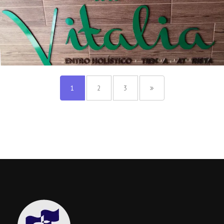
1
2
3