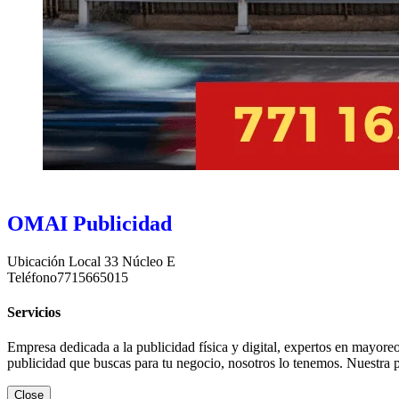
OMAI Publicidad
Ubicación
Local 33 Núcleo E
Teléfono
7715665015
Servicios
Empresa dedicada a la publicidad física y digital, expertos en mayore
publicidad que buscas para tu negocio, nosotros lo tenemos. Nuestra p
Close