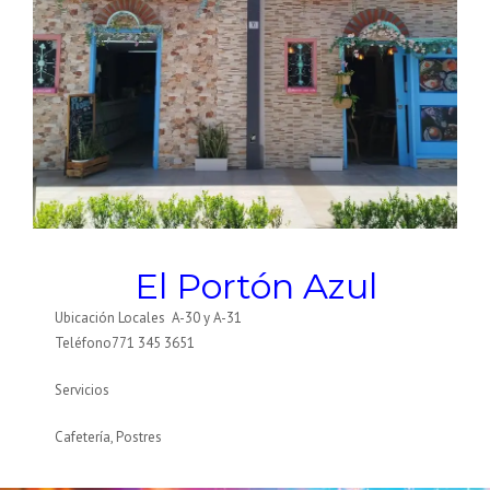
El Portón Azul
Ubicación Locales A-30 y A-31
Teléfono771 345 3651
Servicios
Cafetería, Postres